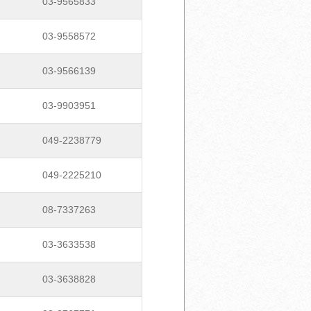
03-9565833
03-9558572
03-9566139
03-9903951
049-2238779
049-2225210
08-7337263
03-3633538
03-3638828