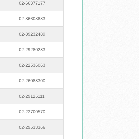
02-66377177
02-86608633
02-89232489
02-29280233
02-22536063
02-26083300
02-29125111
02-22700570
02-29533366