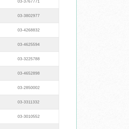
03-3767771
03-3802977
03-4268832
03-4625594
03-3225788
03-4652898
03-2850002
03-3311332
03-3010552