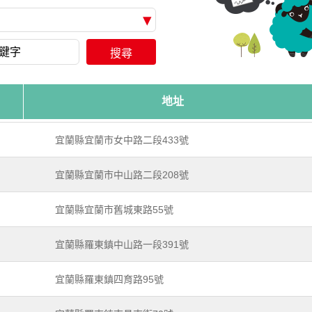
搜尋
地址
宜蘭縣宜蘭市女中路二段433號
宜蘭縣宜蘭市中山路二段208號
宜蘭縣宜蘭市舊城東路55號
宜蘭縣羅東鎮中山路一段391號
宜蘭縣羅東鎮四育路95號