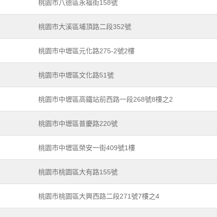
桃園市八德區永福街158號
桃園市大溪區埔頂路二段352號
桃園市中壢區元化路275-2號2樓
桃園市中壢區文化路51號
桃園市中壢區高鐵站前西路一段268號8樓之2
桃園市中壢區普慶路220號
桃園市中壢區榮安一街409號1樓
桃園市桃園區大有路155號
桃園市桃園區大興西路二段271號7樓之4