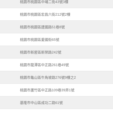
桃園市桃園區中埔二街43號3樓
桃園市桃園區宏昌六街212號2樓
桃園市桃園區建國路51巷8號
桃園市桃園區愛國街65號
桃園市新屋區新榮路242號
桃園市龍潭區中正路261巷49號
桃園市龜山區牛角坡路276號9樓之2
桃園市蘆竹區中正路109巷39弄1號
基隆市中山區成功二路61號