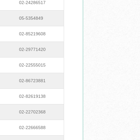
02-24286517
05-5354849
02-85219608
02-29771420
02-22555015
02-86723881
02-82619138
02-22702368
02-22666588