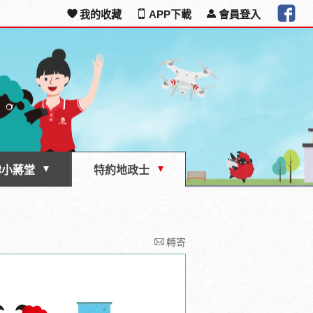
我的收藏
APP下載
會員登入
律小蔣堂
特約地政士
轉寄