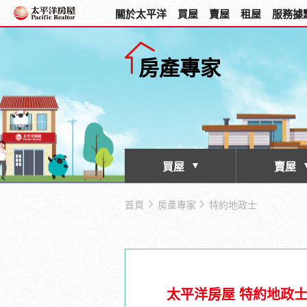
關於太平洋
買屋
賣屋
租屋
服務據
房產專家
買屋
賣屋
首頁
房產專家
特約地政士
太平洋房屋 特約地政