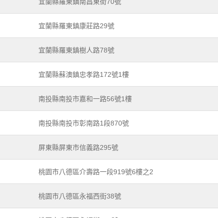
宜蘭縣羅東鎮南昌東街70號
宜蘭縣羅東鎮康莊路29號
宜蘭縣羅東鎮樹人路78號
宜蘭縣蘇澳鎮忠孝路172號1樓
南投縣南投市嘉和一路56號1樓
南投縣南投市彰南路1段870號
屏東縣屏東市信義路295號
桃園市八德區介壽路一段919號6樓之2
桃園市八德區永福西街38號