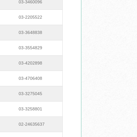
03-3460096
03-2205522
03-3648838
03-3554829
03-4202898
03-4706408
03-3275045
03-3258801
02-24635637