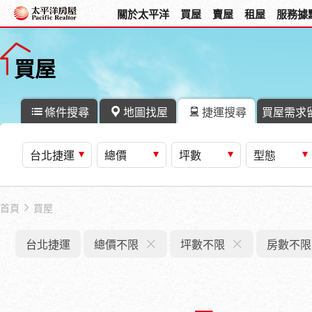
關於太平洋
買屋
賣屋
租屋
服務據
買屋
條件搜尋
地圖找屋
捷運搜尋
買屋需求
台北捷運
總價
坪數
型態
首頁
買屋
台北捷運
總價不限
坪數不限
房數不限