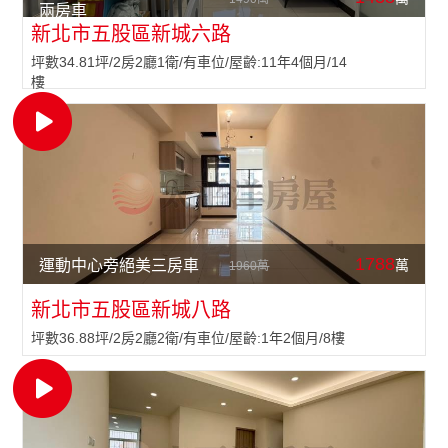
兩房車
新北市五股區新城六路
坪數34.81坪/2房2廳1衛/有車位/屋齡:11年4個月/14
樓
1788
萬
運動中心旁絕美三房車
1960萬
新北市五股區新城八路
坪數36.88坪/2房2廳2衛/有車位/屋齡:1年2個月/8樓