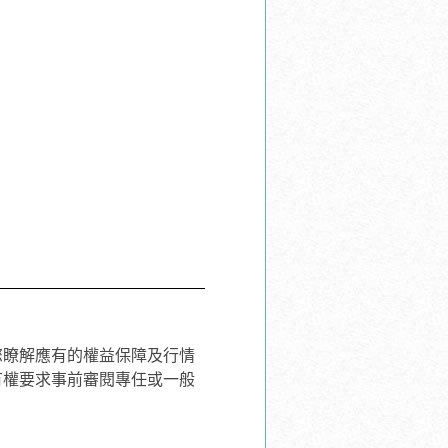
您瞭解應有的權益保障及行情
有權要求事前審閱專任或一般