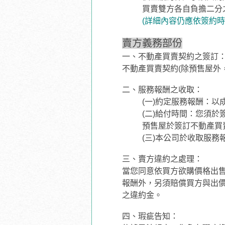
買賣雙方各自負擔二分
(詳細內容仍應依簽約
賣方義務部份
一、不動產買賣契約之簽訂
不動產買賣契約(除預售屋外
二、服務報酬之收取：
(一)約定服務報酬：
(二)給付時間：您須
預售屋於簽訂不動產買
(三)本公司於收取服
三、賣方違約之處理：
當您同意依買方欲購價格出
報酬外，另須賠償買方與出
之違約金。
四、瑕疵告知：