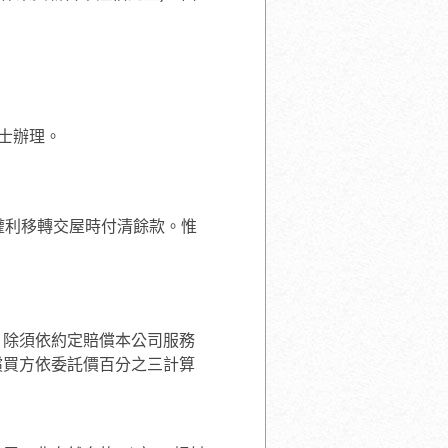
士辦理。
權利移轉交屋時付清餘款。惟
，除須依約定賠償本公司服務
償買方依委託價百分之三計算