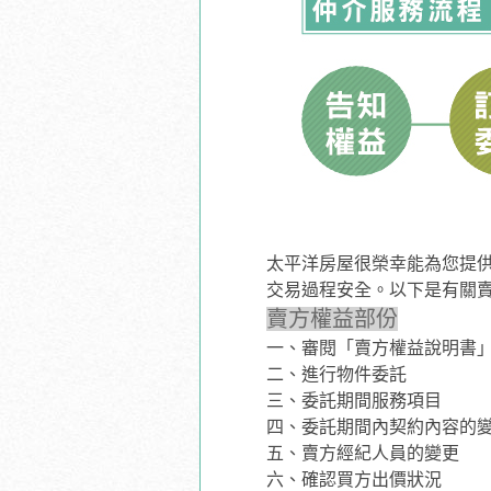
太平洋房屋很榮幸能為您提
交易過程安全。以下是有關
賣方權益部份
一、
審閱「賣方權益說明書
二、
進行物件委託
三、
委託期間服務項目
四、
委託期間內契約內容的
五、
賣方經紀人員的變更
六、
確認買方出價狀況