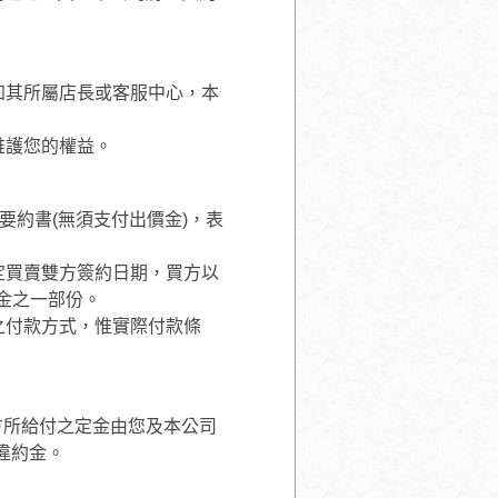
知其所屬店長或客服中心，本
維護您的權益。
要約書(無須支付出價金)，表
定買賣雙方簽約日期，買方以
金之一部份。
價之付款方式，惟實際付款條
方所給付之定金由您及本公司
違約金。