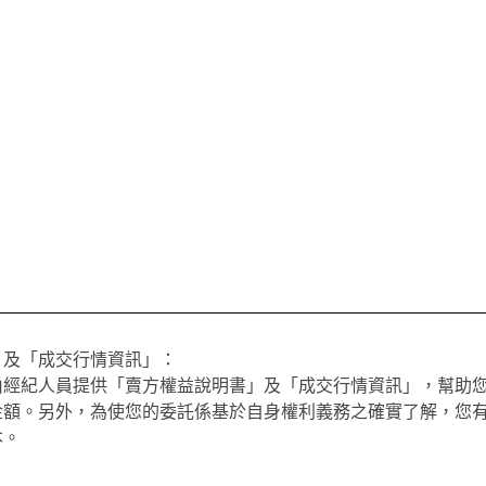
」及「成交行情資訊」：
由經紀人員提供「賣方權益說明書」及「成交行情資訊」，幫助
金額。另外，為使您的委託係基於自身權利義務之確實了解，您
本。