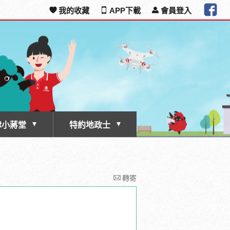
我的收藏
APP下載
會員登入
律小蔣堂
特約地政士
轉寄