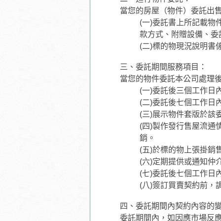
當您的房屋（物件）委託出
(一)委託書上所記載
款方式、附贈設備、委
(二)標的物現況說明
三、委託期間服務項目：
當您的物件委託本公司處理
(一)委託後三個工作
(二)委託後七個工作
(三)展示物件套版於該
(四)製作發行售屋流
銷。
(五)於標的物上張掛
(六)定期提供或通知仲
(七)委託後七個工作
(八)簽訂買賣契約前，
四、委託期間內契約內容的
委託期間內，如因應市場反