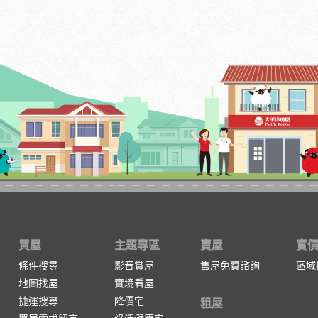
買屋
主題專區
賣屋
實
條件搜尋
影音賞屋
售屋免費諮詢
區域
地圖找屋
實境看屋
捷運搜尋
降價宅
租屋